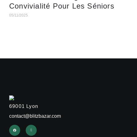
Convivialité Pour Les Séniors
05/11/2025
69001 Lyon
contact@blitzbazar.com