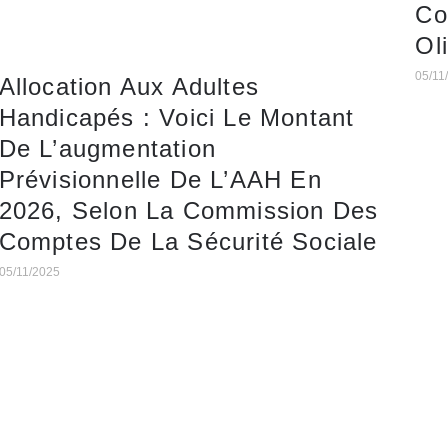
Co
Oli
05/11
Allocation Aux Adultes
Handicapés : Voici Le Montant
De L’augmentation
Prévisionnelle De L’AAH En
2026, Selon La Commission Des
Comptes De La Sécurité Sociale
05/11/2025