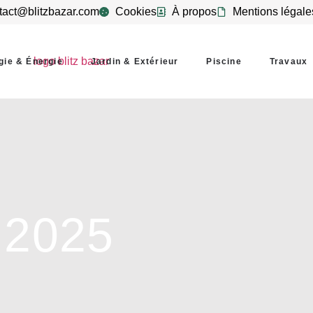
tact@blitzbazar.com
Cookies
À propos
Mentions légale
gie & Énergie
Jardin & Extérieur
Piscine
Travaux
 2025