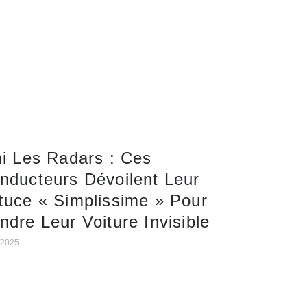
ni Les Radars : Ces
nducteurs Dévoilent Leur
tuce « Simplissime » Pour
ndre Leur Voiture Invisible
/2025