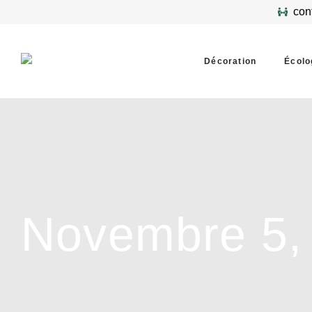
con
Décoration
Écolo
Novembre 5,