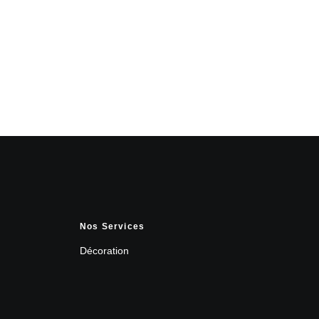
Nos Services
Décoration