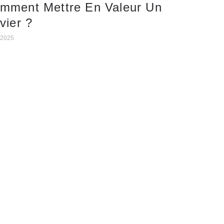
mment Mettre En Valeur Un
vier ?
/2025