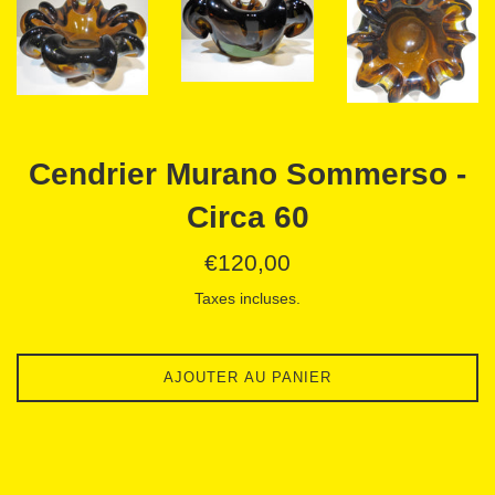
Cendrier Murano Sommerso -
Circa 60
Prix
€120,00
régulier
Taxes incluses.
AJOUTER AU PANIER