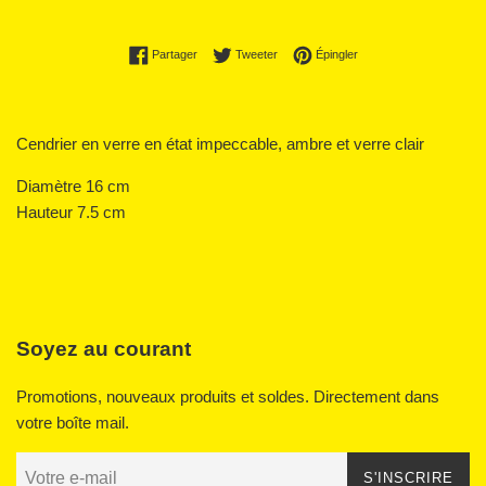
Partager sur Facebook
Tweeter sur Twitter
Épingler sur Pinterest
Partager
Tweeter
Épingler
Cendrier en verre en état impeccable, ambre et verre clair
Diamètre 16 cm
Hauteur 7.5 cm
Soyez au courant
Promotions, nouveaux produits et soldes. Directement dans
votre boîte mail.
S'INSCRIRE