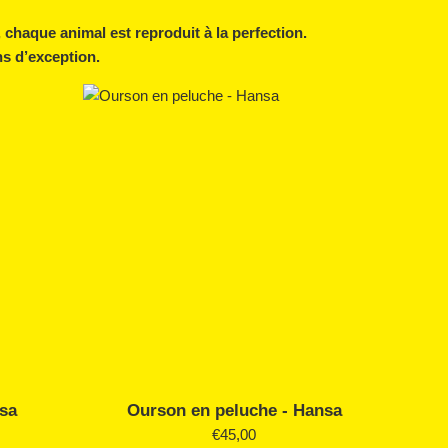
chaque animal est reproduit à la perfection.
ns d’exception.
nsa
Ourson en peluche - Hansa
Prix
€45,00