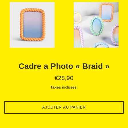
Cadre a Photo « Braid »
Prix
€28,90
régulier
Taxes incluses.
AJOUTER AU PANIER