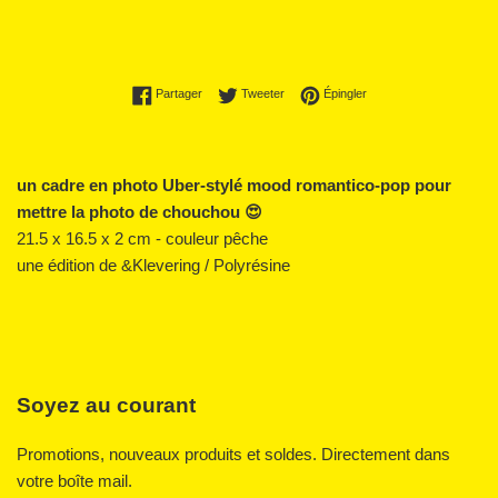
Partager sur Facebook
Tweeter sur Twitter
Épingler sur Pinterest
Partager
Tweeter
Épingler
un cadre en photo Uber-stylé mood romantico-pop pour
mettre la photo de chouchou 😍
21.5 x 16.5 x 2 cm - couleur pêche
une édition de &Klevering / Polyrésine
Soyez au courant
Promotions, nouveaux produits et soldes. Directement dans
votre boîte mail.