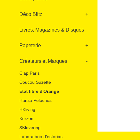
Déco Blitz
+
Livres, Magazines & Disques
Papeterie
+
Créateurs et Marques
-
Clap Paris
Coucou Suzette
Etat libre d'Orange
Hansa Peluches
HKliving
Kerzon
&Klevering
Laboratório d'estórias