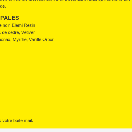
ude.
IPALES
e noir, Elemi Rezin
 de cèdre, Vétiver
onax, Myrrhe, Vanille Orpur
votre boîte mail.