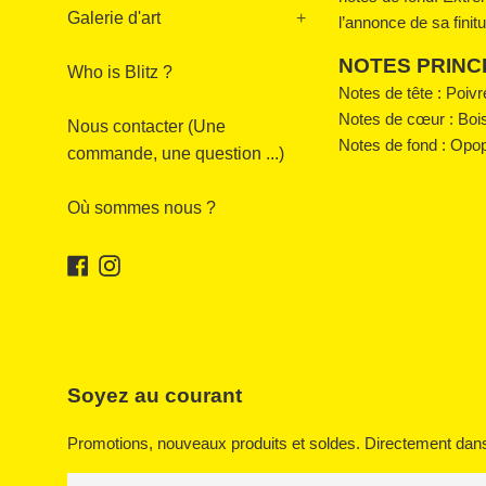
Galerie d'art
+
l’annonce de sa finit
NOTES PRINC
Who is Blitz ?
Notes de tête : Poivr
Notes de cœur : Bois
Nous contacter (Une
Notes de fond : Opop
commande, une question ...)
Où sommes nous ?
Facebook
Instagram
Soyez au courant
Promotions, nouveaux produits et soldes. Directement dans 