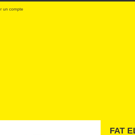
r un compte
FAT E