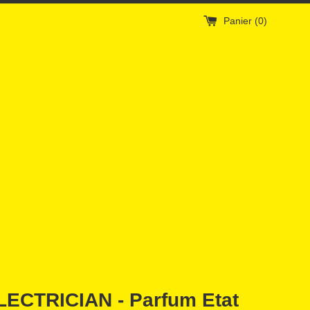
Panier (
0
)
LECTRICIAN - Parfum Etat