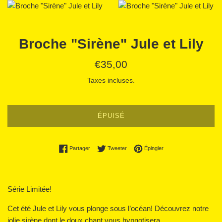
Broche "Sirène" Jule et Lily
Prix
€35,00
régulier
Taxes incluses.
ÉPUISÉ
Partager sur Facebook
Tweeter sur Twitter
Épingler sur Pinterest
Partager
Tweeter
Épingler
Série Limitée!
Cet été Jule et Lily vous plonge sous l’océan! Découvrez notre
jolie sirène dont le doux chant vous hypnotisera.