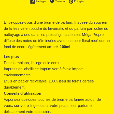
Partager sur Facebook
Tweeter sur Twitter
Épingler sur Pinterest
Partager
Tweeter
Épingler
Enveloppez-vous d'une brume de parfum. Inspirée du souvenir
de la lessive en poudre du lavomatic et du parfum particulier du
nettoyage à sec dans les pressings, la senteur Méga Propre
diffuse des notes de tête irisées avec un coeur floral rosé sur un
fond de cèdre légèrement ambré.
100ml
Les plus
Pour la maison, le linge et le corps
Impression labellisée Imprim’vert à faible impact
environnemental
Étuis en papier recyclable, 100% issu de forêts gérées
durablement
Conseils d'utilisation
Vaporisez quelques touches de brume parfumée autour de
vous, sur votre linge ou sur votre peau, pour parfumer
délicatement votre quotidien.