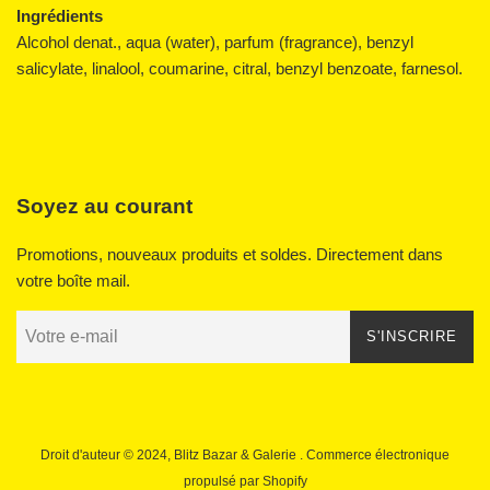
Ingrédients
Alcohol denat., aqua (water), parfum (fragrance), benzyl
salicylate, linalool, coumarine, citral, benzyl benzoate, farnesol.
Soyez au courant
Promotions, nouveaux produits et soldes. Directement dans
votre boîte mail.
S'INSCRIRE
Droit d'auteur © 2024,
Blitz Bazar & Galerie
. Commerce électronique
propulsé par Shopify