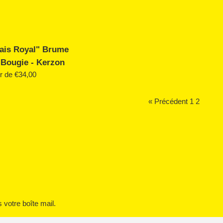
lais Royal" Brume
 Bougie - Kerzon
ir de €34,00
« Précédent
1
2
votre boîte mail.