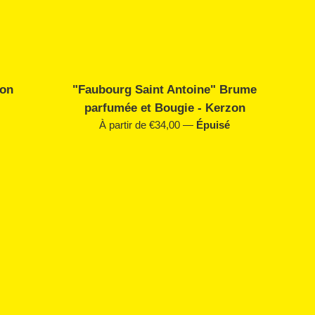
zon
"Faubourg Saint Antoine" Brume
parfumée et Bougie - Kerzon
À partir de €34,00
—
Épuisé