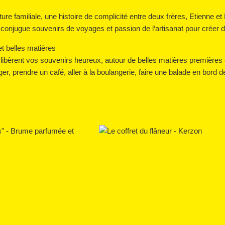
re familiale, une histoire de complicité entre deux frères, Etienne e
if conjugue souvenirs de voyages et passion de l‘artisanat pour créer d
et belles matières
ibèrent vos souvenirs heureux, autour de belles matières premières et
ager, prendre un café, aller à la boulangerie, faire une balade en bord