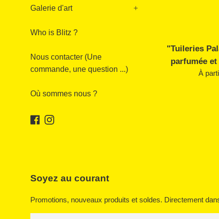
Galerie d'art
+
Who is Blitz ?
"Tuileries Pa
Nous contacter (Une
parfumée et
commande, une question ...)
À part
Où sommes nous ?
Facebook
Instagram
Soyez au courant
Promotions, nouveaux produits et soldes. Directement dans 