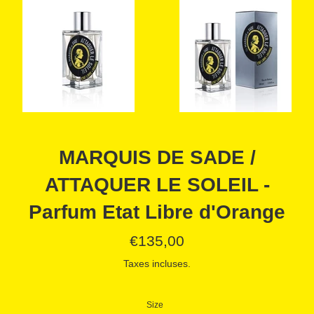
MARQUIS DE SADE /
ATTAQUER LE SOLEIL -
Parfum Etat Libre d'Orange
Prix
€135,00
régulier
Taxes incluses.
Size