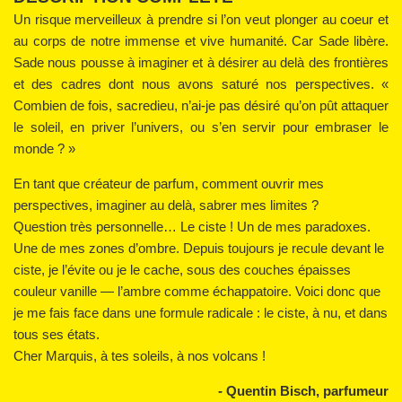
Un risque merveilleux à prendre si l’on veut plonger au coeur et
au corps de notre immense et vive humanité. Car Sade libère.
Sade nous pousse à imaginer et à désirer au delà des frontières
et des cadres dont nous avons saturé nos perspectives. «
Combien de fois, sacredieu, n’ai-je pas désiré qu’on pût attaquer
le soleil, en priver l’univers, ou s’en servir pour embraser le
monde ? »
En tant que créateur de parfum, comment ouvrir mes
perspectives, imaginer au delà, sabrer mes limites ?
Question très personnelle… Le ciste ! Un de mes paradoxes.
Une de mes zones d’ombre. Depuis toujours je recule devant le
ciste, je l’évite ou je le cache, sous des couches épaisses
couleur vanille — l’ambre comme échappatoire. Voici donc que
je me fais face dans une formule radicale : le ciste, à nu, et dans
tous ses états.
Cher Marquis, à tes soleils, à nos volcans !
- Quentin Bisch, parfumeur