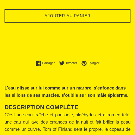
AJOUTER AU PANIER
Partager sur Facebook
Tweeter sur Twitter
Épingler sur Pinterest
Partager
Tweeter
Épingler
L’eau glisse sur lui comme sur un marbre, s’enfonce dans
les sillons de ses muscles, s’oublie sur son mâle épiderme.
DESCRIPTION COMPLÈTE
C’est une eau fraîche et purifiante, aldéhydes et citron en tête,
une eau qui lave des errances de la nuit et fait briller la peau
comme un cuivre. Tom of Finland sent le propre, le copeau de