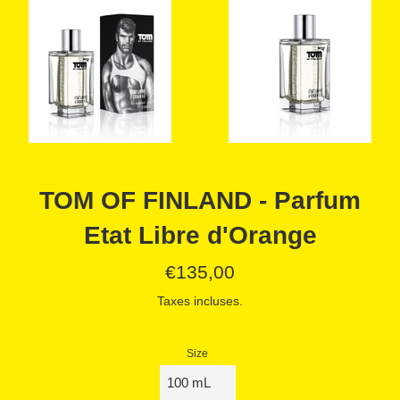
TOM OF FINLAND - Parfum
Etat Libre d'Orange
Prix
€135,00
régulier
Taxes incluses.
Size