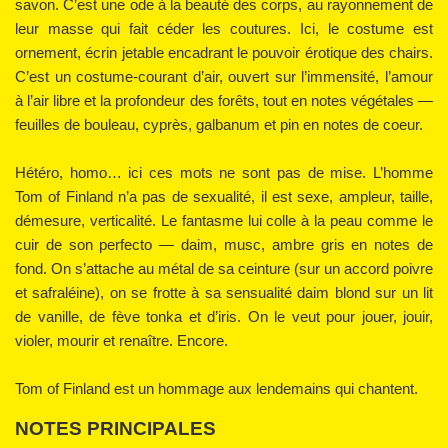
savon. C’est une ode à la beauté des corps, au rayonnement de
leur masse qui fait céder les coutures. Ici, le costume est
ornement, écrin jetable encadrant le pouvoir érotique des chairs.
C’est un costume-courant d’air, ouvert sur l’immensité, l’amour
à l’air libre et la profondeur des forêts, tout en notes végétales —
feuilles de bouleau, cyprès, galbanum et pin en notes de coeur.
Hétéro, homo… ici ces mots ne sont pas de mise. L’homme
Tom of Finland n’a pas de sexualité, il est sexe, ampleur, taille,
démesure, verticalité. Le fantasme lui colle à la peau comme le
cuir de son perfecto — daim, musc, ambre gris en notes de
fond. On s’attache au métal de sa ceinture (sur un accord poivre
et safraléine), on se frotte à sa sensualité daim blond sur un lit
de vanille, de fève tonka et d’iris. On le veut pour jouer, jouir,
violer, mourir et renaître. Encore.
Tom of Finland est un hommage aux lendemains qui chantent.
NOTES PRINCIPALES