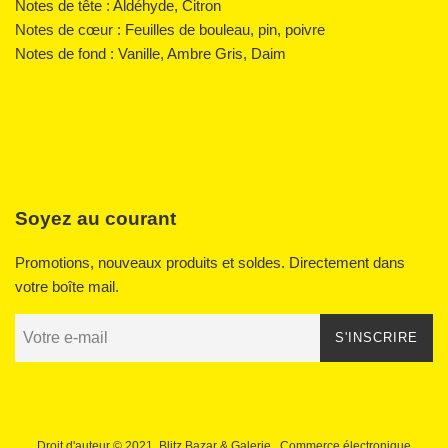
Notes de tête : Aldéhyde, Citron
Notes de cœur : Feuilles de bouleau, pin, poivre
Notes de fond : Vanille, Ambre Gris, Daim
Soyez au courant
Promotions, nouveaux produits et soldes. Directement dans
votre boîte mail.
S'INSCRIRE
Droit d'auteur © 2021,
Blitz Bazar & Galerie
. Commerce électronique