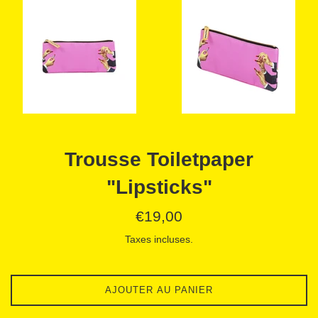
Trousse Toiletpaper
"Lipsticks"
Prix
€19,00
régulier
Taxes incluses.
AJOUTER AU PANIER