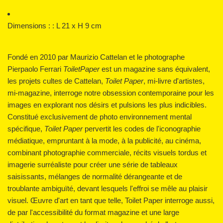
Dimensions : :
L 21 x H 9 cm
Fondé en 2010 par Maurizio Cattelan et le photographe
Pierpaolo Ferrari
ToiletPaper
est un magazine sans équivalent,
les projets cultes de Cattelan,
Toilet Paper
, mi-livre d'artistes,
mi-magazine, interroge notre obsession contemporaine pour les
images en explorant nos désirs et pulsions les plus indicibles.
Constitué exclusivement de photo environnement mental
spécifique,
Toilet Paper
pervertit les codes de l'iconographie
médiatique, empruntant à la mode, à la publicité, au cinéma,
combinant photographie commerciale, récits visuels tordus et
imagerie surréaliste pour créer une série de tableaux
saisissants, mélanges de normalité dérangeante et de
troublante ambiguïté, devant lesquels l'effroi se mêle au plaisir
visuel. Œuvre d'art en tant que telle, Toilet Paper interroge aussi,
de par l'accessibilité du format magazine et une large