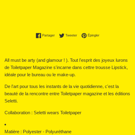
Partager sur Facebook
Tweeter sur Twitter
Épingler sur Pinterest
Partager
Tweeter
Épingler
All must be arty (and glamour ! ). Tout l'esprit des joyeux lurons
de Toiletpaper Magazine s'incarne dans cettre trousse Lipstick,
idéale pour le bureau ou le make-up.
De l'art pour tous les instants de la vie quotidienne, c'est la
beauté de la rencontre entre Toiletpaper magazine et les éditions
Seletti.
Collaboration : Seletti wears Toiletpaper
Matière :
Polyester - Polyuréthane