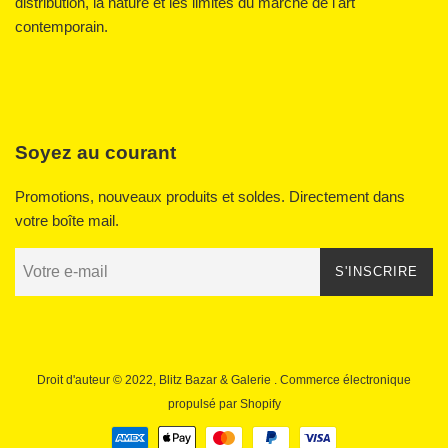
distribution, la nature et les limites du marché de l'art
contemporain.
Soyez au courant
Promotions, nouveaux produits et soldes. Directement dans
votre boîte mail.
S'INSCRIRE
Droit d'auteur © 2022,
Blitz Bazar & Galerie
. Commerce électronique
propulsé par Shopify
Icônes