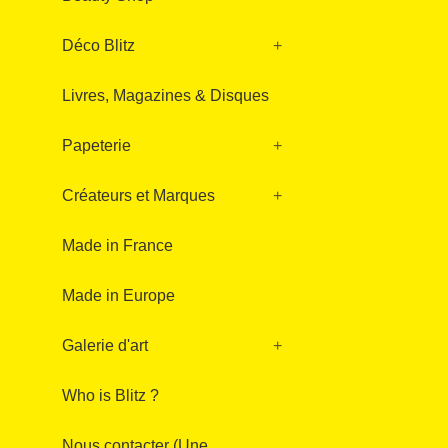
Déco Blitz
+
Livres, Magazines & Disques
Papeterie
+
Créateurs et Marques
+
Made in France
Made in Europe
Galerie d'art
+
Who is Blitz ?
Nous contacter (Une