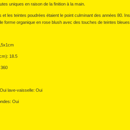
utes uniques en raison de la finition à la main.
et les teintes poudrées étaient le point culminant des années 80.
In
 de forme organique en rose blush avec des touches de teintes bleues 
8,5x1cm
(cm): 18.5
: 360
: Oui
lave-vaisselle: Oui
ondes: Oui