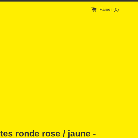
Panier (
0
)
tes ronde rose / jaune -