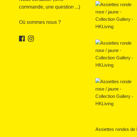
commande, une question ...)
Où sommes nous ?
Facebook
Instagram
Assiettes rondes de 