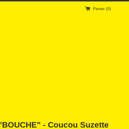
Panier (
0
)
 "BOUCHE" - Coucou Suzette