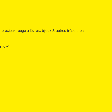
 précieux rouge à lèvres, bijoux & autres trésors par
endly).