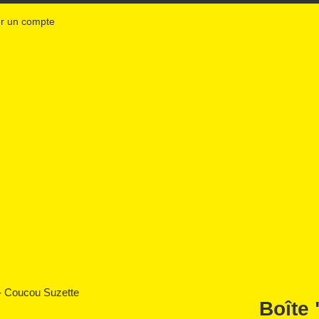
r un compte
Boîte