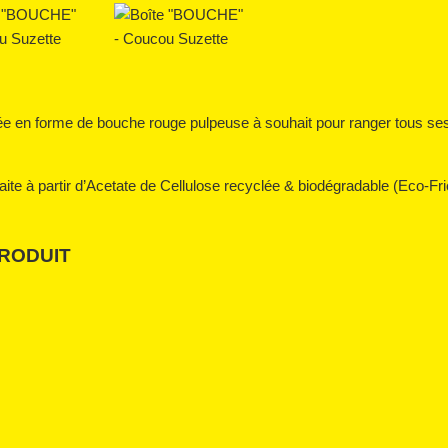
isée en forme de bouche rouge pulpeuse à souhait pour ranger tous ses
 faite à partir d’Acetate de Cellulose recyclée & biodégradable (Eco-Fri
PRODUIT