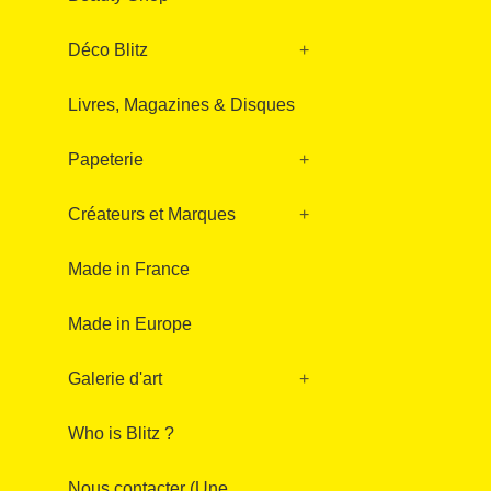
Déco Blitz
+
Livres, Magazines & Disques
Papeterie
+
Créateurs et Marques
+
Made in France
Made in Europe
Galerie d'art
+
Who is Blitz ?
Nous contacter (Une