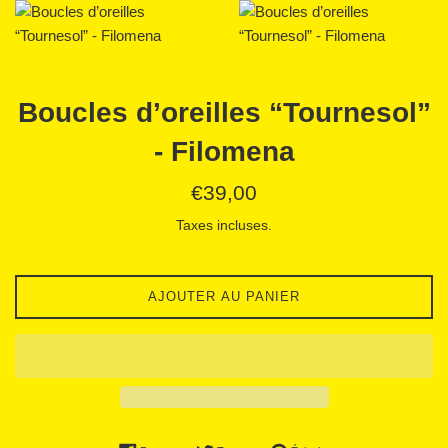
Boucles d’oreilles “Tournesol”
- Filomena
Prix
€39,00
régulier
Taxes incluses.
AJOUTER AU PANIER