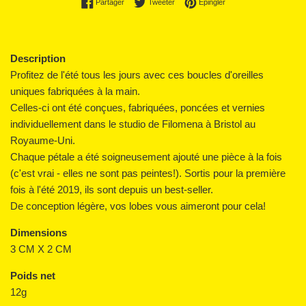
Partager sur Facebook
Tweeter sur Twitter
Épingler sur Pinterest
Partager
Tweeter
Épingler
Description
Profitez de l'été tous les jours avec ces boucles d'oreilles
uniques fabriquées à la main.
Celles-ci ont été conçues, fabriquées, poncées et vernies
individuellement dans le studio de Filomena à Bristol au
Royaume-Uni.
Chaque pétale a été soigneusement ajouté une pièce à la fois
(c'est vrai - elles ne sont pas peintes!). Sortis pour la première
fois à l'été 2019, ils sont depuis un best-seller.
De conception légère, vos lobes vous aimeront pour cela!
Dimensions
3 CM X 2 CM
Poids net
12g