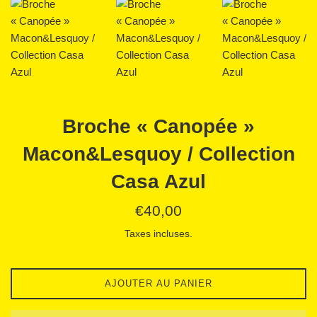
Broche « Canopée »
Macon&Lesquoy / Collection
Casa Azul
Prix
€40,00
régulier
Taxes incluses.
AJOUTER AU PANIER