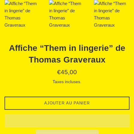
Affiche “Them in lingerie” de
Thomas Graveraux
Prix
€45,00
régulier
Taxes incluses.
AJOUTER AU PANIER