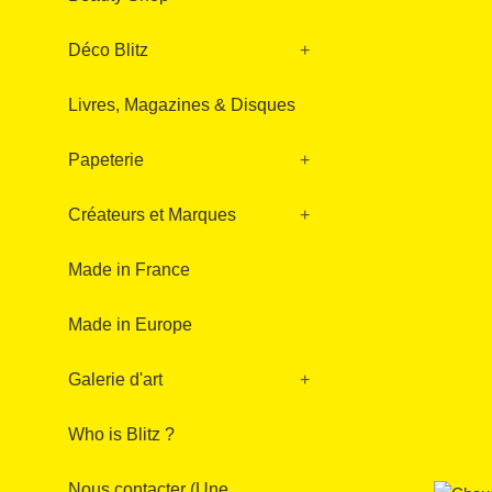
Déco Blitz
+
Livres, Magazines & Disques
Papeterie
+
Créateurs et Marques
+
Made in France
Made in Europe
Galerie d'art
+
Who is Blitz ?
Nous contacter (Une