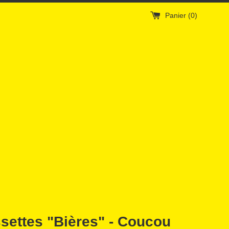
Panier (
0
)
settes "Bières" - Coucou