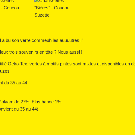
 il a bu son verre commeuh les auuuutres !”
deux trois souvenirs en tête ? Nous aussi !
fié Oeko-Tex, vertes à motifs pintes sont mixtes et disponibles en de
ouzes
nt du 35 au 44
 Polyamide 27%, Elasthanne 1%
convient du 35 au 44)