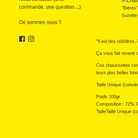
commande, une question ...)
Où sommes nous ?
Facebook
Instagram
“Il est des nôôôtres,
Ça vous fait revenir 
Ces chaussettes certi
leurs plus belles bin
Taille Unique (convie
Poids 100gr
Composition : 72%,
TailleTaille Unique (