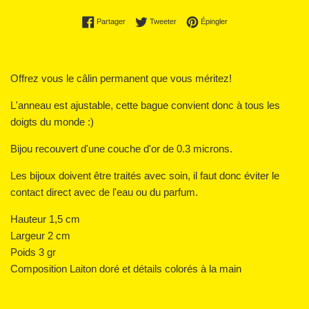
Partager sur Facebook
Tweeter sur Twitter
Épingler sur Pinterest
Partager
Tweeter
Épingler
Offrez vous le câlin permanent que vous méritez!
L'anneau est ajustable, cette bague convient donc à tous les
doigts du monde :)
Bijou recouvert d'une couche d'or de 0.3 microns.
Les bijoux doivent être traités avec soin, il faut donc éviter le
contact direct avec de l'eau ou du parfum.
Hauteur 1,5 cm
Largeur 2 cm
Poids 3 gr
Composition Laiton doré et détails colorés à la main