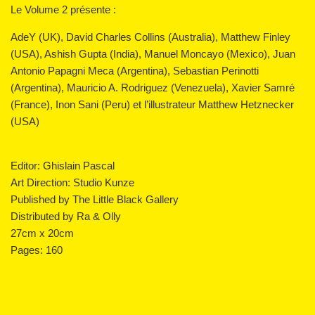
Le Volume 2 présente :
AdeY (UK), David Charles Collins (Australia), Matthew Finley
(USA), Ashish Gupta (India), Manuel Moncayo (Mexico), Juan
Antonio Papagni Meca (Argentina), Sebastian Perinotti
(Argentina), Mauricio A. Rodriguez (Venezuela), Xavier Samré
(France), Inon Sani (Peru) et l’illustrateur Matthew Hetznecker
(USA)
Editor: Ghislain Pascal
Art Direction: Studio Kunze
Published by The Little Black Gallery
Distributed by Ra & Olly
27cm x 20cm
Pages: 160