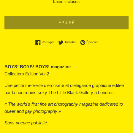
Taxes incluses.
ÉPUISÉ
Partager sur Facebook
Tweeter sur Twitter
Épingler sur Pinterest
Partager
Tweeter
Épingler
BOYS! BOYS! BOYS! magazine
Collectors Edition Vol 2
Une petite merveille d’érotisme et d’élégance graphique éditée
par la non moins sexy The Little Black Gallery à Londres
« The world's first fine art photography magazine dedicated to
queer and gay photography »
Sans aucune publicité.