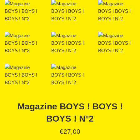
Magazine BOYS ! BOYS !
BOYS ! N°2
Prix
€27,00
régulier