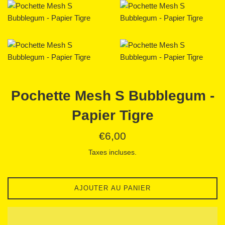
Pochette Mesh S Bubblegum -
Papier Tigre
Prix
€6,00
régulier
Taxes incluses.
AJOUTER AU PANIER