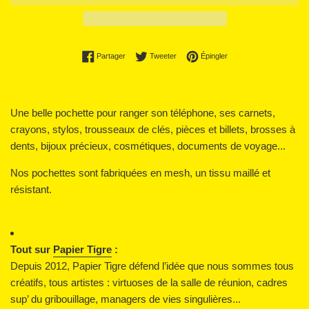
Partager sur Facebook
Tweeter sur Twitter
Épingler sur Pinterest
Partager
Tweeter
Épingler
Une belle pochette pour ranger son téléphone, ses carnets,
crayons, stylos, trousseaux de clés, pièces et billets, brosses à
dents, bijoux précieux, cosmétiques, documents de voyage...
Nos pochettes sont fabriquées en mesh, un tissu maillé et
résistant.
Tout sur
Papier Tigre
:
Depuis 2012, Papier Tigre défend l’idée que nous sommes tous
créatifs, tous artistes : virtuoses de la salle de réunion, cadres
sup’ du gribouillage, managers de vies singulières...