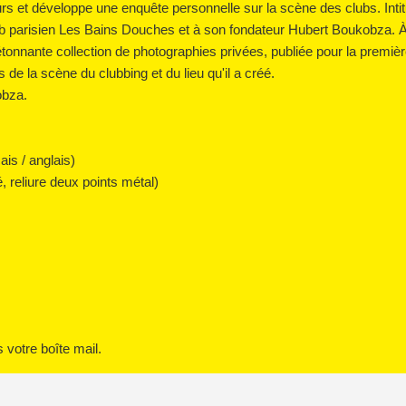
urs et développe une enquête personnelle sur la scène des clubs. Inti
lub parisien Les Bains Douches et à son fondateur Hubert Boukobza. À 
nnante collection de photographies privées, publiée pour la première 
s de la scène du clubbing et du lieu qu'il a créé.
obza.
çais / anglais)
, reliure deux points métal)
votre boîte mail.