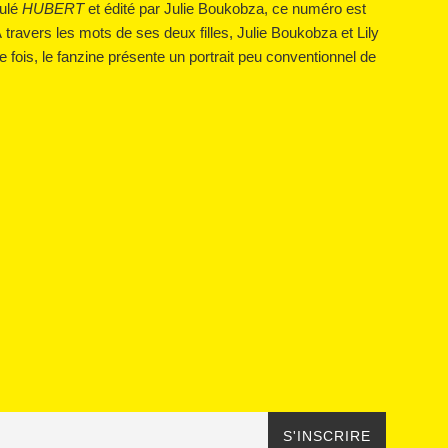
tulé
HUBERT
et édité par Julie Boukobza, ce numéro est
travers les mots de ses deux filles, Julie Boukobza et Lily
fois, le fanzine présente un portrait peu conventionnel de
S'INSCRIRE