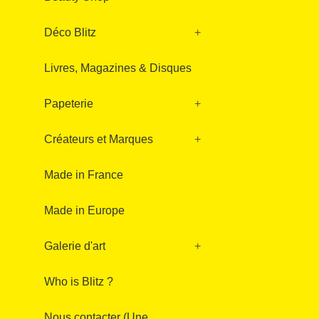
Déco Blitz
+
Livres, Magazines & Disques
Papeterie
+
Créateurs et Marques
+
Made in France
Made in Europe
Galerie d'art
+
Who is Blitz ?
Nous contacter (Une