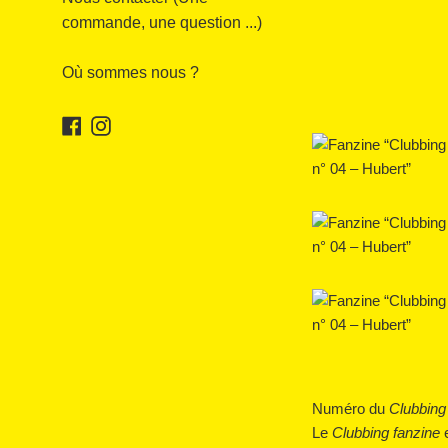
commande, une question ...)
Où sommes nous ?
Facebook
Instagram
Numéro du
Clubbing
Le
Clubbing fanzine
e