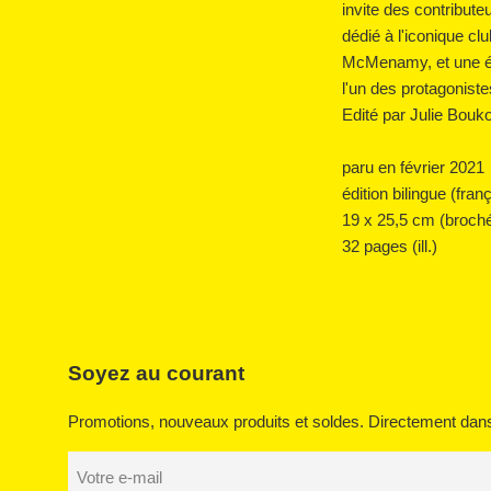
invite des contribute
dédié à l'iconique c
McMenamy, et une éto
l'un des protagoniste
Edité par Julie Bouk
paru en février 2021
édition bilingue (fran
19 x 25,5 cm (broché
32 pages (ill.)
Soyez au courant
Promotions, nouveaux produits et soldes. Directement dans 