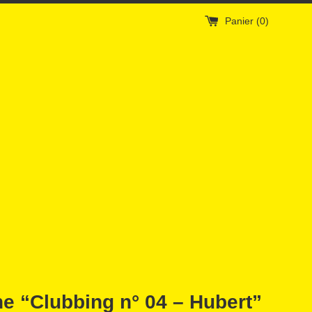
Panier (
0
)
e “Clubbing n° 04 – Hubert”