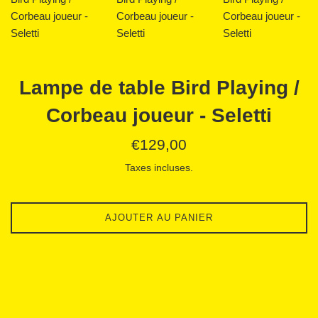
Lampe de table Bird Playing /
Corbeau joueur - Seletti
Prix
€129,00
régulier
Taxes incluses.
AJOUTER AU PANIER