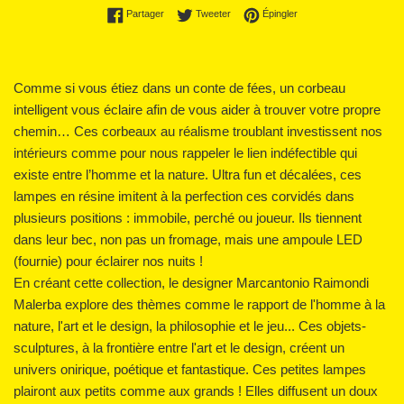
Partager sur Facebook
Tweeter sur Twitter
Épingler sur Pinterest
Partager
Tweeter
Épingler
Comme si vous étiez dans un conte de fées, un corbeau
intelligent vous éclaire afin de vous aider à trouver votre propre
chemin… Ces corbeaux au réalisme troublant investissent nos
intérieurs comme pour nous rappeler le lien indéfectible qui
existe entre l’homme et la nature. Ultra fun et décalées, ces
lampes en résine imitent à la perfection ces corvidés dans
plusieurs positions : immobile, perché ou joueur. Ils tiennent
dans leur bec, non pas un fromage, mais une ampoule LED
(fournie) pour éclairer nos nuits !
En créant cette collection, le designer Marcantonio Raimondi
Malerba explore des thèmes comme le rapport de l'homme à la
nature, l'art et le design, la philosophie et le jeu... Ces objets-
sculptures, à la frontière entre l'art et le design, créent un
univers onirique, poétique et fantastique. Ces petites lampes
plairont aux petits comme aux grands ! Elles diffusent un doux