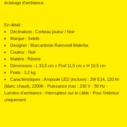
éclairage d’ambiance.
En détail :
Déclinaison : Corbeau joueur / Noir
Marque : Seletti
Designer : Marcantonio Raimondi Malerba
Couleur : Noir
Matière : Résine
Dimensions :
L 33,5 cm x Prof 11,5 cm x H 10,5 cm
Poids :
3.2 kg
Caractéristiques :
Ampoule LED (incluse) : 2W E14, 120 lm
(blanc chaud), 2200K - Puissance max : 230 V - 50 Hz -
Lumière d'ambiance - Interrupteur sur le câble - Pour l'intérieur
uniquement