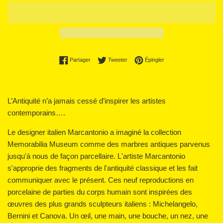
Partager sur Facebook
Tweeter sur Twitter
Épingler sur Pinterest
Partager
Tweeter
Épingler
L’Antiquité n’a jamais cessé d’inspirer les artistes
contemporains….
Le designer italien Marcantonio a imaginé la collection
Memorabilia Museum comme des marbres antiques parvenus
jusqu'à nous de façon parcellaire. L'artiste Marcantonio
s'approprie des fragments de l'antiquité classique et les fait
communiquer avec le présent. Ces neuf reproductions en
porcelaine de parties du corps humain sont inspirées des
œuvres des plus grands sculpteurs italiens : Michelangelo,
Bernini et Canova. Un œil, une main, une bouche, un nez, une