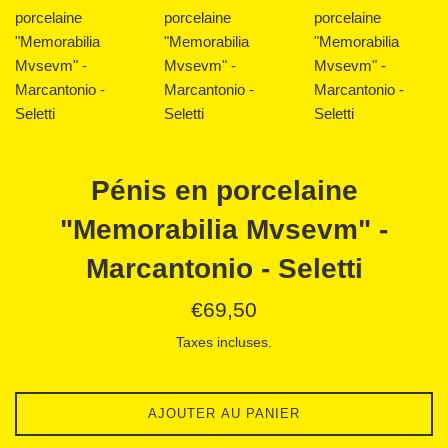
Pénis en porcelaine
"Memorabilia Mvsevm" -
Marcantonio - Seletti
Prix
€69,50
régulier
Taxes incluses.
AJOUTER AU PANIER