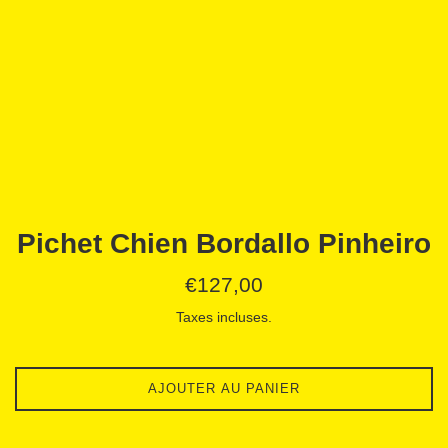
Pichet Chien Bordallo Pinheiro
Prix
€127,00
régulier
Taxes incluses.
AJOUTER AU PANIER