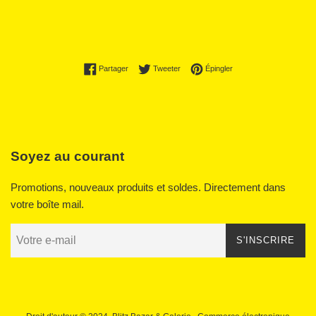
Partager sur Facebook
Tweeter sur Twitter
Épingler sur Pinterest
Partager
Tweeter
Épingler
Soyez au courant
Promotions, nouveaux produits et soldes. Directement dans
votre boîte mail.
S'INSCRIRE