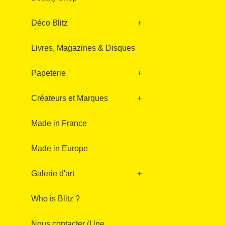
Déco Blitz
+
Livres, Magazines & Disques
Papeterie
+
Créateurs et Marques
+
Made in France
Made in Europe
Galerie d'art
+
Who is Blitz ?
Nous contacter (Une