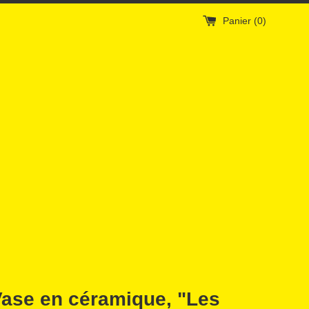
Panier (
0
)
Vase en céramique, "Les