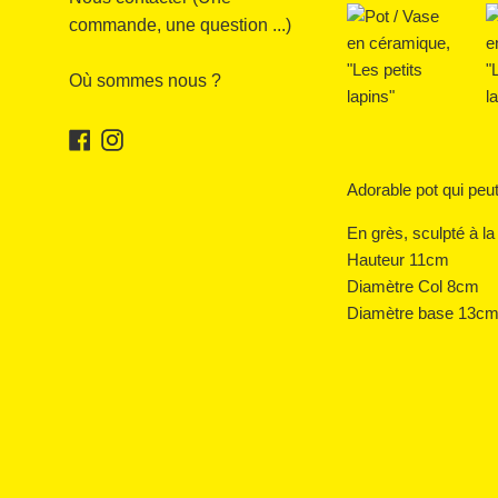
commande, une question ...)
Où sommes nous ?
Facebook
Instagram
Adorable pot qui peut
En grès, sculpté à la
Hauteur 11cm
Diamètre Col 8cm
Diamètre base 13c