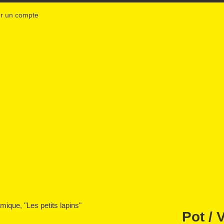
r un compte
Pot / 