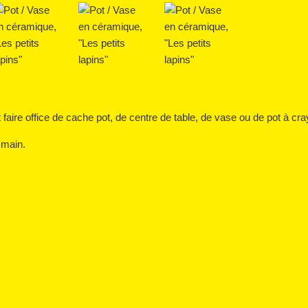
 faire office de cache pot, de centre de table, de vase ou de pot à cr
 main.
m