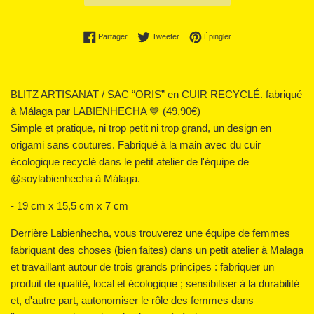
Partager sur Facebook
Tweeter sur Twitter
Épingler sur Pinterest
Partager
Tweeter
Épingler
BLITZ ARTISANAT / SAC “ORIS” en CUIR RECYCLÉ. fabriqué
à Málaga par LABIENHECHA 💙 (49,90€)
Simple et pratique, ni trop petit ni trop grand, un design en
origami sans coutures. Fabriqué à la main avec du cuir
écologique recyclé dans le petit atelier de l'équipe de
@soylabienhecha à Málaga.
- 19 cm x 15,5 cm x 7 cm
Derrière Labienhecha, vous trouverez une équipe de femmes
fabriquant des choses (bien faites) dans un petit atelier à Malaga
et travaillant autour de trois grands principes : fabriquer un
produit de qualité, local et écologique ; sensibiliser à la durabilité
et, d'autre part, autonomiser le rôle des femmes dans