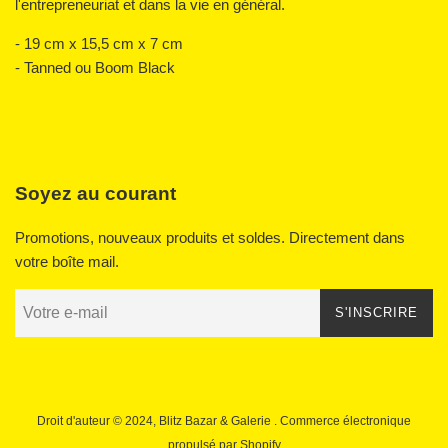
l'entrepreneuriat et dans la vie en général.
- 19 cm x 15,5 cm x 7 cm
- Tanned ou Boom Black
Soyez au courant
Promotions, nouveaux produits et soldes. Directement dans
votre boîte mail.
S'INSCRIRE
Droit d'auteur © 2024,
Blitz Bazar & Galerie
. Commerce électronique
propulsé par Shopify