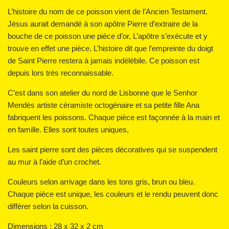
L’histoire du nom de ce poisson vient de l’Ancien Testament.
Jésus aurait demandé à son apôtre Pierre d’extraire de la
bouche de ce poisson une pièce d’or, L’apôtre s’exécute et y
trouve en effet une pièce. L’histoire dit que l’empreinte du doigt
de Saint Pierre restera à jamais indélébile. Ce poisson est
depuis lors très reconnaissable.
C’est dans son atelier du nord de Lisbonne que le Senhor
Mendès artiste céramiste octogénaire et sa petite fille Ana
fabriquent les poissons. Chaque pièce est façonnée à la main et
en famille. Elles sont toutes uniques,
Les saint pierre sont des pièces décoratives qui se suspendent
au mur à l’aide d’un crochet.
Couleurs selon arrivage dans les tons gris, brun ou bleu.
Chaque pièce est unique, les couleurs et le rendu peuvent donc
différer selon la cuisson.
Dimensions : 28 x 32 x 2 cm