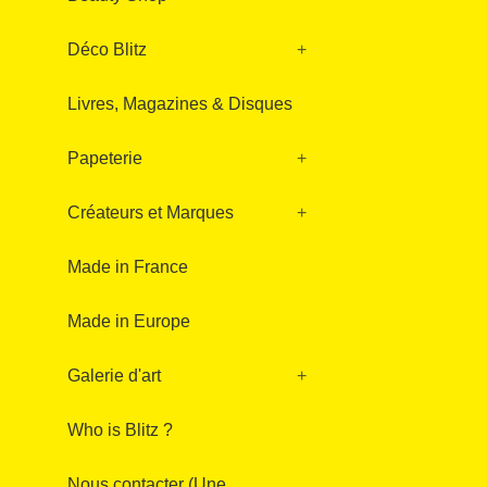
Déco Blitz
+
Livres, Magazines & Disques
Papeterie
+
Créateurs et Marques
+
Made in France
Made in Europe
Galerie d'art
+
Who is Blitz ?
Nous contacter (Une