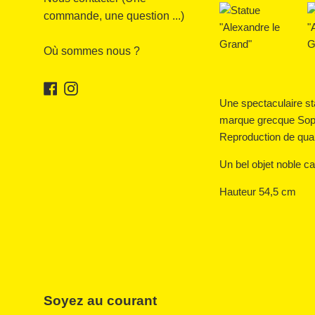
commande, une question ...)
Où sommes nous ?
Facebook
Instagram
Une spectaculaire st
marque grecque Sophi
Reproduction de qual
Un bel objet noble c
Hauteur 54,5 cm
Soyez au courant