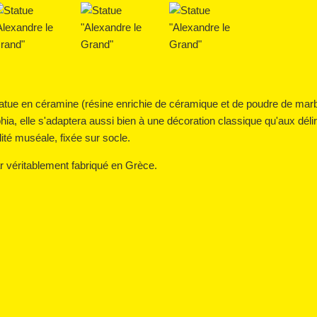
atue en céramine (résine enrichie de céramique et de poudre de marbre
a, elle s'adaptera aussi bien à une décoration classique qu'aux dél
ité muséale, fixée sur socle.
ar véritablement fabriqué en Grèce.