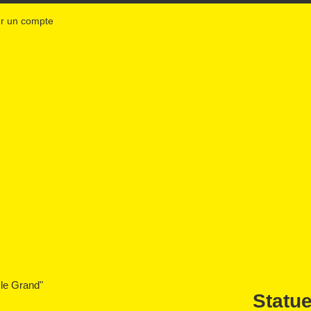
r un compte
Statu