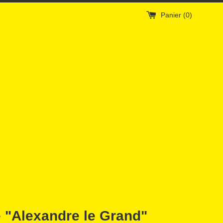
Panier (
0
)
e "Alexandre le Grand"