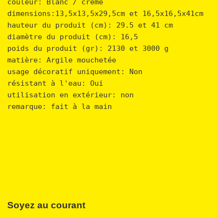
couleur: Blanc / crème

dimensions:13,5x13,5x29,5cm
 et 
16,5x16,5x41cm 
hauteur du produit (cm): 29.5 et 41 cm
diamètre du produit (cm): 16,5 
poids du produit (gr): 2130 et 3000 g
matière: Argile mouchetée 
usage décoratif uniquement: Non 
résistant à l'eau: Oui 
utilisation en extérieur: non 
remarque: fait à la main
Soyez au courant